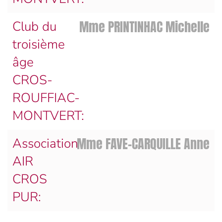
Mme PRINTINHAC Michelle
Club du
troisième
âge
CROS-
ROUFFIAC-
MONTVERT:
Mme FAVE-CARQUILLE Anne
Association
AIR
CROS
PUR: