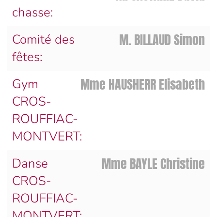
chasse:
M. BILLAUD Simon
Comité des
fêtes:
Mme HAUSHERR Elisabeth
Gym
CROS-
ROUFFIAC-
MONTVERT:
Mme BAYLE Christine
Danse
CROS-
ROUFFIAC-
MONTVERT: